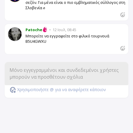
σεζόν. Για μένα είναι ο πιο εμβληματικός σύλλογος στη
Σλοβενία ✊
Patoche
•
12 Ιουλ, 08:45
Μπορείτε να εγγραφείτε στο φιλικό τουρνουά
B5U4GWXU
Χρησιμοποιήστε @ για να αναφέρετε κάποιον