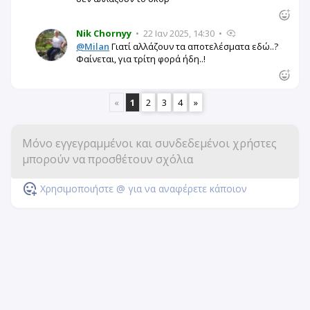
Nik Chornyy
•
22 Ιαν 2025, 14:30
•
@Milan
Γιατί αλλάζουν τα αποτελέσματα εδώ..?
Φαίνεται, για τρίτη φορά ήδη..!
«
1
2
3
4
»
Χρησιμοποιήστε @ για να αναφέρετε κάποιον