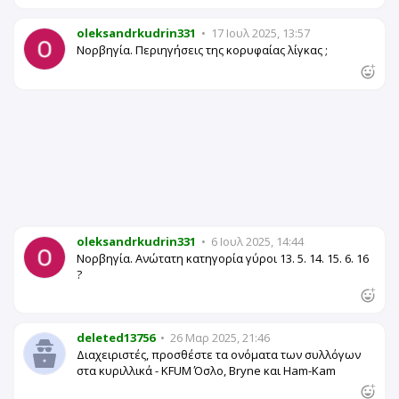
oleksandrkudrin331
•
17 Ιουλ 2025, 13:57
Νορβηγία. Περιηγήσεις της κορυφαίας λίγκας ;
oleksandrkudrin331
•
6 Ιουλ 2025, 14:44
Νορβηγία. Ανώτατη κατηγορία γύροι 13. 5. 14. 15. 6. 16
?
deleted13756
•
26 Μαρ 2025, 21:46
Διαχειριστές, προσθέστε τα ονόματα των συλλόγων
στα κυριλλικά - KFUM Όσλο, Bryne και Ham-Kam