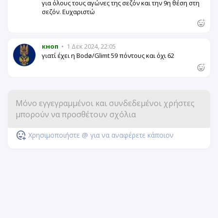
για όλους τους αγώνες της σεζόν και την 9η θέση στη
σεζόν. Ευχαριστώ
кноп
•
1 Δεκ 2024, 22:05
γιατί έχει η Bodø/Glimt 59 πόντους και όχι 62
Χρησιμοποιήστε @ για να αναφέρετε κάποιον