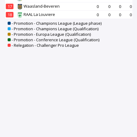
Waasland-Beveren
17
0
0
0
0
RAAL La Louviere
18
0
0
0
0
- Promotion - Champions League (League phase)
- Promotion - Champions League (Qualification)
- Promotion - Europa League (Qualification)
- Promotion - Conference League (Qualification)
- Relegation - Challenger Pro League