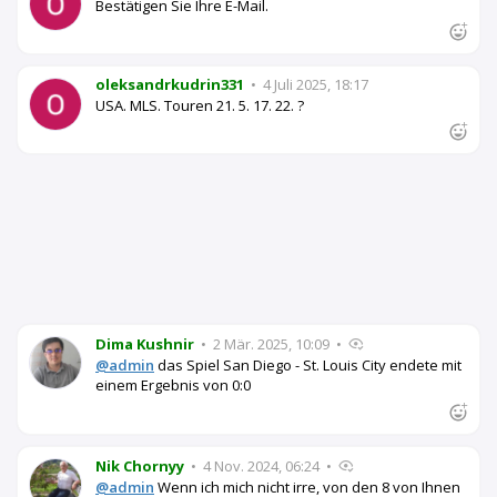
Bestätigen Sie Ihre E-Mail.
oleksandrkudrin331
•
4 Juli 2025, 18:17
USA. MLS. Touren 21. 5. 17. 22. ?
Dima Kushnir
•
2 Mär. 2025, 10:09
•
@admin
das Spiel San Diego - St. Louis City endete mit
einem Ergebnis von 0:0
Nik Chornyy
•
4 Nov. 2024, 06:24
•
@admin
Wenn ich mich nicht irre, von den 8 von Ihnen