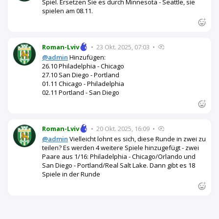
Spiel. Ersetzen Sie es durch Minnesota - Seattle, sie
spielen am 08.11.
Roman-Lviv
•
23 Okt. 2025, 07:03
•
@admin
Hinzufügen:
26.10 Philadelphia - Chicago
27.10 San Diego - Portland
01.11 Chicago - Philadelphia
02.11 Portland - San Diego
Roman-Lviv
•
20 Okt. 2025, 16:09
•
@admin
Vielleicht lohnt es sich, diese Runde in zwei zu
teilen? Es werden 4 weitere Spiele hinzugefügt - zwei
Paare aus 1/16: Philadelphia - Chicago/Orlando und
San Diego - Portland/Real Salt Lake. Dann gibt es 18
Spiele in der Runde