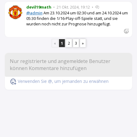
devil19math
•
21 Okt. 2024, 19:12
•
@admin
Am 23.10.2024 um 02:30 und am 24.10.2024 um
05:30 finden die 1/16-Play-off-Spiele statt, und sie
wurden noch nicht zur Prognose hinzugefügt.
«
1
2
3
»
Verwenden Sie @, um jemanden zu erwähnen