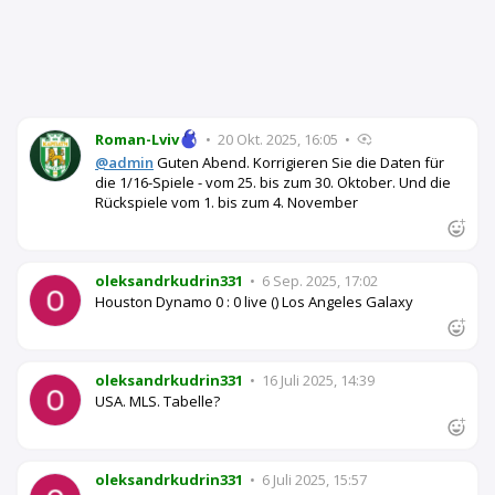
Roman-Lviv
•
20 Okt. 2025, 16:05
•
@admin
Guten Abend. Korrigieren Sie die Daten für
die 1/16-Spiele - vom 25. bis zum 30. Oktober. Und die
Rückspiele vom 1. bis zum 4. November
oleksandrkudrin331
•
6 Sep. 2025, 17:02
Houston Dynamo 0 : 0 live () Los Angeles Galaxy
oleksandrkudrin331
•
16 Juli 2025, 14:39
USA. MLS. Tabelle?
oleksandrkudrin331
•
6 Juli 2025, 15:57