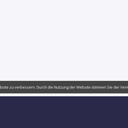
bsite zu verbessern. Durch die Nutzung der Website stimmen Sie der Ve