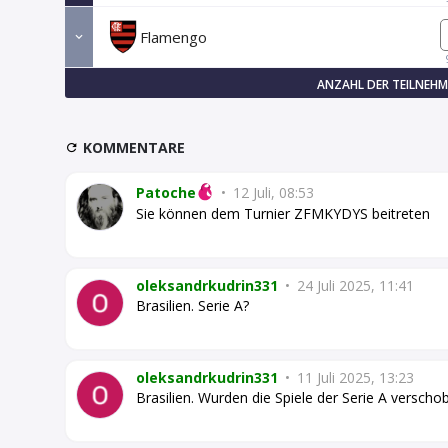
Flamengo
ANZAHL DER TEILNEHM
KOMMENTARE
Patoche
•
12 Juli, 08:53
Sie können dem Turnier ZFMKYDYS beitreten
oleksandrkudrin331
•
24 Juli 2025, 11:41
Brasilien. Serie A?
oleksandrkudrin331
•
11 Juli 2025, 13:23
Brasilien. Wurden die Spiele der Serie A verscho